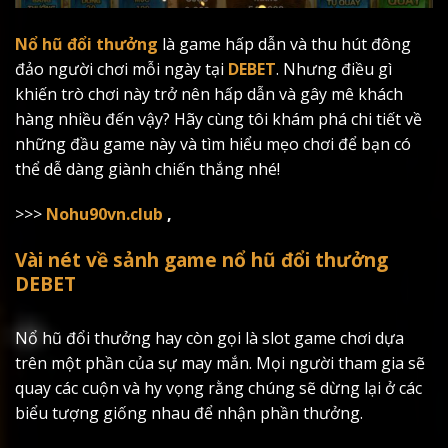
Nổ hũ đổi thưởng
là game hấp dẫn và thu hút đông
đảo người chơi mỗi ngày tại
DEBET
. Nhưng điều gì
khiến trò chơi này trở nên hấp dẫn và gây mê khách
hàng nhiều đến vậy? Hãy cùng tôi khám phá chi tiết về
những đầu game này và tìm hiểu mẹo chơi để bạn có
thể dễ dàng giành chiến thắng nhé!
>>>
Nohu90vn.club
,
Vài nét về sảnh game nổ hũ đổi thưởng
DEBET
Nổ hũ đổi thưởng hay còn gọi là slot game chơi dựa
trên một phần của sự may mắn. Mọi người tham gia sẽ
quay các cuộn và hy vọng rằng chúng sẽ dừng lại ở các
biểu tượng giống nhau để nhận phần thưởng.