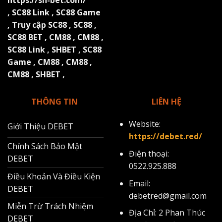
,
SC88 Link
,
SC88 Game
,
Truy cập SC88
,
SC88
,
SC88 BET
,
CM88
,
CM88
,
SC88 Link
,
SHBET
,
SC88
Game
,
CM88
,
CM88
,
CM88
,
SHBET
,
THÔNG TIN
LIÊN HỆ
Website:
Giới Thiệu DEBET
https://debet.red/
Chính Sách Bảo Mật
Điện thoại:
DEBET
0522.925.888
Điều Khoản Và Điều Kiện
Email:
DEBET
debetred@gmail.com
Miễn Trừ Trách Nhiệm
Địa Chỉ:
2 Phan Thúc
DEBET