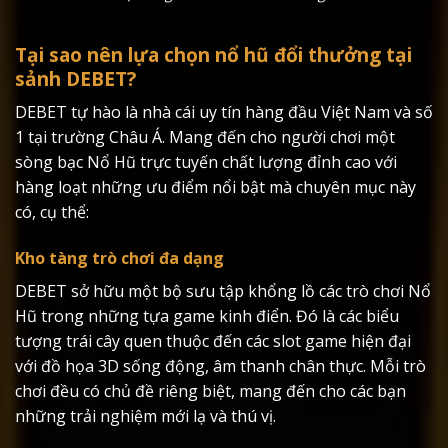
Tại sao nên lựa chọn nổ hũ đổi thưởng tại
sảnh DEBET?
DEBET tự hào là nhà cái uy tín hàng đầu Việt Nam và số
1 tại trường Châu Á. Mang đến cho người chơi một
sòng bạc Nổ Hũ trực tuyến chất lượng đỉnh cao với
hàng loạt những ưu điểm nổi bật mà chuyên mục này
có, cụ thể:
Kho tàng trò chơi đa dạng
DEBET sở hữu một bộ sưu tập khổng lồ các trò chơi Nổ
Hũ trong những tựa game kinh điển. Đó là các biểu
tượng trái cây quen thuộc đến các slot game hiện đại
với đồ họa 3D sống động, âm thanh chân thực. Mỗi trò
chơi đều có chủ đề riêng biệt, mang đến cho các bạn
những trải nghiệm mới lạ và thú vị.