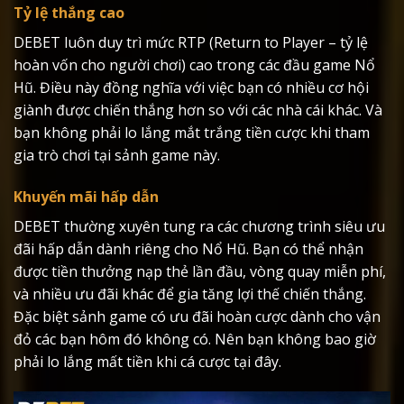
Tỷ lệ thắng cao
DEBET luôn duy trì mức RTP (Return to Player – tỷ lệ
hoàn vốn cho người chơi) cao trong các đầu game Nổ
Hũ. Điều này đồng nghĩa với việc bạn có nhiều cơ hội
giành được chiến thắng hơn so với các nhà cái khác. Và
bạn không phải lo lắng mắt trắng tiền cược khi tham
gia trò chơi tại sảnh game này.
Khuyến mãi hấp dẫn
DEBET thường xuyên tung ra các chương trình siêu ưu
đãi hấp dẫn dành riêng cho Nổ Hũ. Bạn có thể nhận
được tiền thưởng nạp thẻ lần đầu, vòng quay miễn phí,
và nhiều ưu đãi khác để gia tăng lợi thế chiến thắng.
Đặc biệt sảnh game có ưu đãi hoàn cược dành cho vận
đỏ các bạn hôm đó không có. Nên bạn không bao giờ
phải lo lắng mất tiền khi cá cược tại đây.