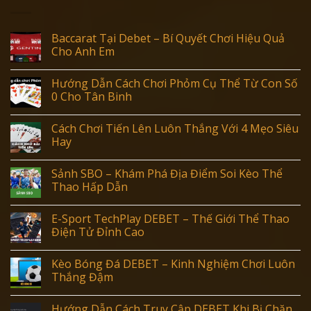
Baccarat Tại Debet – Bí Quyết Chơi Hiệu Quả
Cho Anh Em
Hướng Dẫn Cách Chơi Phỏm Cụ Thể Từ Con Số
0 Cho Tân Binh
Cách Chơi Tiến Lên Luôn Thắng Với 4 Mẹo Siêu
Hay
Sảnh SBO – Khám Phá Địa Điểm Soi Kèo Thể
Thao Hấp Dẫn
E-Sport TechPlay DEBET – Thế Giới Thể Thao
Điện Tử Đỉnh Cao
Kèo Bóng Đá DEBET – Kinh Nghiệm Chơi Luôn
Thắng Đậm
Hướng Dẫn Cách Truy Cập DEBET Khi Bị Chặn