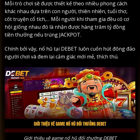
Mỗi trò chơi sẽ được thiết kế theo nhiều phong cách
khác nhau dựa trên con người, thiên nhiên, tuổi thơ,
cốt truyện cổ tích,… Mỗi người khi tham gia đều có cơ
hội giống nhau đó là nhận được hàng trăm tỷ đồng
tiền thưởng nếu trúng JACKPOT.
Chính bởi vậy, nổ hũ tại DEBET luôn cuốn hút đông đảo
người chơi và đem lại cảm giác mới mẻ, thích thú.
Giới thiệu về game nổ hũ đổi thưởng DEBET