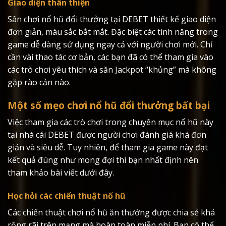
Giao diện thân thiện
Sân chơi nổ hũ đổi thưởng tại DEBET thiết kế giao diện
đơn giản, màu sắc bắt mắt. Đặc biệt các tính năng trong
game dễ dàng sử dụng ngay cả với người chơi mới. Chỉ
cần vài thao tác cơ bản, các bạn đã có thể tham gia vào
các trò chơi yêu thích và săn Jackpot “khủng” mà không
gặp rào cản nào.
Một số mẹo chơi nổ hũ đổi thưởng bất bại
Việc tham gia các trò chơi trong chuyên mục nổ hũ này
tại nhà cái DEBET được người chơi đánh giá khá đơn
giản và siêu dễ. Tuy nhiên, để tham gia game này đạt
kết quả đúng như mong đợi thì bạn nhất định nên
tham khảo bài viết dưới đây.
Học hỏi các chiến thuật nổ hũ
Các chiến thuật chơi nổ hũ ăn thưởng được chia sẻ khá
rộng rãi trên mạng mà hoàn toàn miễn phí. Bạn có thể