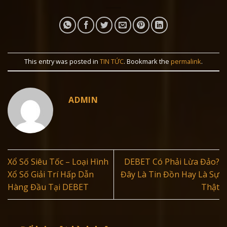
This entry was posted in
TIN TỨC
. Bookmark the
permalink
.
ADMIN
Xổ Số Siêu Tốc – Loại Hình
DEBET Có Phải Lừa Đảo?
Xổ Số Giải Trí Hấp Dẫn
Đây Là Tin Đồn Hay Là Sự
Hàng Đầu Tại DEBET
Thật