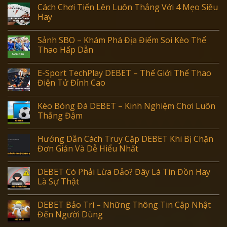
Cách Chơi Tiến Lên Luôn Thắng Với 4 Mẹo Siêu
Hay
Sảnh SBO – Khám Phá Địa Điểm Soi Kèo Thể
Thao Hấp Dẫn
E-Sport TechPlay DEBET – Thế Giới Thể Thao
Điện Tử Đỉnh Cao
Kèo Bóng Đá DEBET – Kinh Nghiệm Chơi Luôn
Thắng Đậm
Hướng Dẫn Cách Truy Cập DEBET Khi Bị Chặn
Đơn Giản Và Dễ Hiểu Nhất
DEBET Có Phải Lừa Đảo? Đây Là Tin Đồn Hay
Là Sự Thật
DEBET Bảo Trì – Những Thông Tin Cập Nhật
Đến Người Dùng