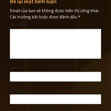
Để lại một bình luận
Email của bạn sẽ không được hiển thị công khai.
Các trường bắt buộc được đánh dấu
*
Bình luận
*
Tên
*
Email
*