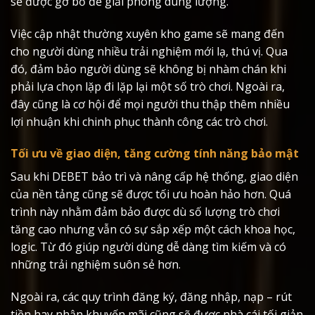
sẽ được gỡ bỏ để giải phóng dung lượng.
Việc cập nhật thường xuyên kho game sẽ mang đến
cho người dùng nhiều trải nghiệm mới lạ, thú vị. Qua
đó, đảm bảo người dùng sẽ không bị nhàm chán khi
phải lựa chọn lặp đi lặp lại một số trò chơi. Ngoài ra,
đây cũng là cơ hội để mọi người thu thập thêm nhiều
lợi nhuận khi chinh phục thành công các trò chơi.
Tối ưu về giao diện, tăng cường tính năng bảo mật
Sau khi DEBET bảo trì và nâng cấp hệ thống, giao diện
của nền tảng cũng sẽ được tối ưu hoàn hảo hơn. Quá
trình này nhằm đảm bảo được dù số lượng trò chơi
tăng cao nhưng vẫn có sự sắp xếp một cách khoa học,
logic. Từ đó giúp người dùng dễ dàng tìm kiếm và có
những trải nghiệm suôn sẻ hơn.
Ngoài ra, các quy trình đăng ký, đăng nhập, nạp – rút
tiền hay nhận khuyến mãi cũng sẽ được nhà cái tối giản