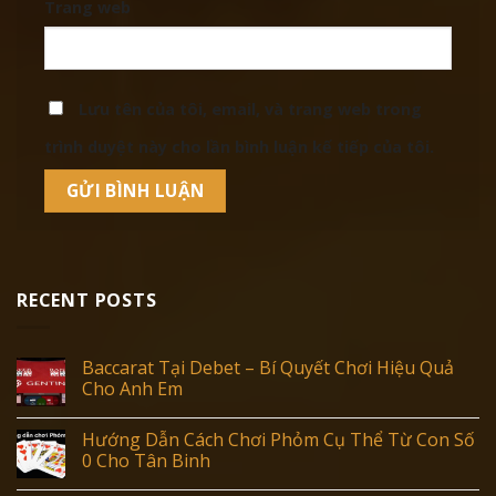
Trang web
Lưu tên của tôi, email, và trang web trong
trình duyệt này cho lần bình luận kế tiếp của tôi.
RECENT POSTS
Baccarat Tại Debet – Bí Quyết Chơi Hiệu Quả
Cho Anh Em
Hướng Dẫn Cách Chơi Phỏm Cụ Thể Từ Con Số
0 Cho Tân Binh