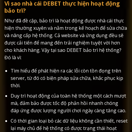
Vì sao nhà cái DEBET thực hiện hoạt động
bảo trì?
Như đã đề cập, bảo trì là hoạt động được nhà cái thực
hiện thường xuyên và nằm trong kế hoạch để sửa chữa
và nâng cấp hệ thống. Cả website và ứng dụng đều sẽ
được cải tiến để mang đến trải nghiệm tuyệt vời hơn
cho khách hàng. Vậy tại sao DEBET bảo trì hệ thống?
Đó là vì:
Tìm hiểu để phát hiện ra các lỗi còn tồn đọng trên
server, từ đó có biện pháp sửa chữa, khắc phục kịp
thời.
Duy trì hoạt động của toàn hệ thống một cách mượt
mà, đảm bảo được tốc độ phản hồi nhanh chóng
đáp ứng được lượng người chơi ngày càng tăng cao.
Có thời gian loại bỏ các dữ liệu không cần thiết, reset
lại máy chủ để hệ thống có được trạng thái hoạt