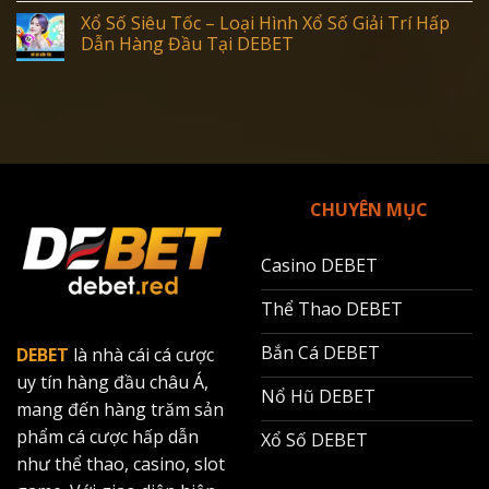
Xổ Số Siêu Tốc – Loại Hình Xổ Số Giải Trí Hấp
Dẫn Hàng Đầu Tại DEBET
CHUYÊN MỤC
Casino DEBET
Thể Thao DEBET
Bắn Cá DEBET
DEBET
là nhà cái cá cược
uy tín hàng đầu châu Á,
Nổ Hũ DEBET
mang đến hàng trăm sản
phẩm cá cược hấp dẫn
Xổ Số DEBET
như thể thao, casino, slot