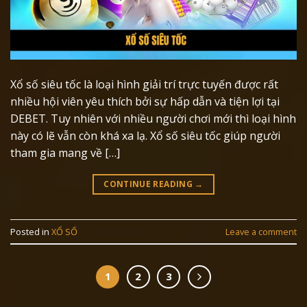
Xổ số siêu tốc là loại hình giải trí trực tuyến được rất
nhiều hội viên yêu thích bởi sự hấp dẫn và tiện lợi tại
DEBET. Tuy nhiên với nhiều người chơi mới thì loại hình
này có lẽ vẫn còn khá xa lạ. Xổ số siêu tốc giúp người
tham gia mang về […]
CONTINUE READING
→
Posted in
XỔ SỐ
Leave a comment
1
2
3