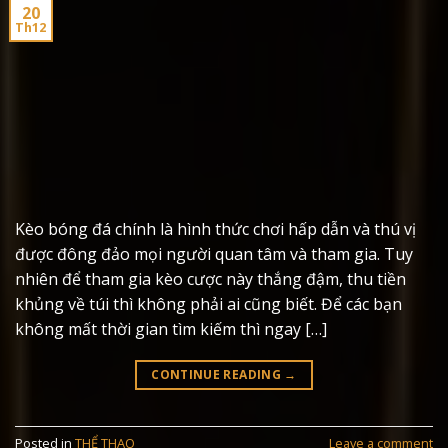
20
Th12
Kèo bóng đá chính là hình thức chơi hấp dẫn và thú vị
được đông đảo mọi người quan tâm và tham gia. Tuy
nhiên để tham gia kèo cược này thắng đậm, thu tiền
khủng về túi thì không phải ai cũng biết. Để các bạn
không mất thời gian tìm kiếm thì ngay […]
CONTINUE READING
→
Posted in
THỂ THAO
Leave a comment