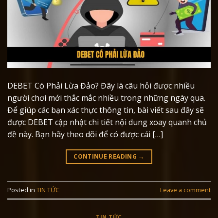
DEBET Có Phải Lừa Đảo? Đây là câu hỏi được nhiều
người chơi mới thắc mắc nhiều trong những ngày qua.
Để giúp các bạn xác thực thông tin, bài viết sau đây sẽ
được DEBET cập nhật chi tiết nội dung xoay quanh chủ
đề này. Bạn hãy theo dõi để có được cái […]
CONTINUE READING
→
Posted in
TIN TỨC
Leave a comment
TIN TỨC