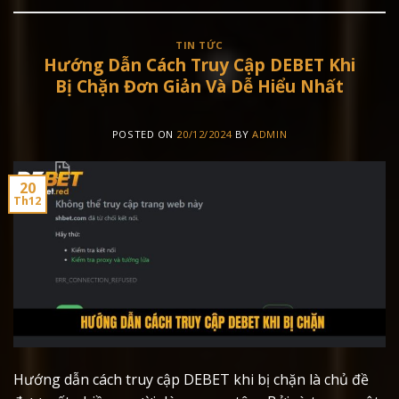
TIN TỨC
Hướng Dẫn Cách Truy Cập DEBET Khi
Bị Chặn Đơn Giản Và Dễ Hiểu Nhất
POSTED ON
20/12/2024
BY
ADMIN
20
Th12
Hướng dẫn cách truy cập DEBET khi bị chặn là chủ đề