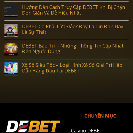
Hướng Dẫn Cách Truy Cập DEBET Khi Bị Chặn
Đơn Giản Và Dễ Hiểu Nhất
DEBET Có Phải Lừa Đảo? Đây Là Tin Đồn Hay
Là Sự Thật
DEBET Bảo Trì – Những Thông Tin Cập Nhật
Đến Người Dùng
Xổ Số Siêu Tốc – Loại Hình Xổ Số Giải Trí Hấp
Dẫn Hàng Đầu Tại DEBET
CHUYÊN MỤC
Casino DEBET