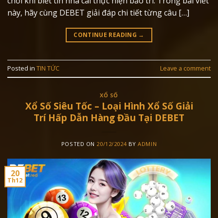
chơi khi biết tin nhà cái thực hiện bảo trì. Trong bài viết
này, hãy cùng DEBET giải đáp chi tiết từng câu […]
CONTINUE READING
→
Posted in
TIN TỨC
Leave a comment
XỔ SỐ
Xổ Số Siêu Tốc – Loại Hình Xổ Số Giải
Trí Hấp Dẫn Hàng Đầu Tại DEBET
POSTED ON
20/12/2024
BY
ADMIN
20
Th12