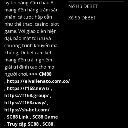
uy tín hàng đầu châu Á,
Nổ Hũ DEBET
mang đến hàng trăm sản
phẩm cá cược hấp dẫn
Xổ Số DEBET
như thể thao, casino, slot
game. Với giao diện hiện
đại, bảo mật tối ưu và
chương trình khuyến mãi
khủng, Debet cam kết
mang đến trải nghiệm
giải trí đỉnh cao cho mọi
người chơi.
>>>
CM88
,
https://elvallenato.com.co/
,
https://f168.news/
,
https://f168.group/
,
https://f168.navy/
,
https://sh-bet.com/
,
SC88 Link
,
SC88 Game
,
Truy cập SC88
,
SC88
,