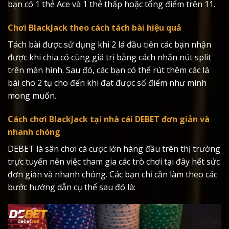
bạn có 1 thẻ Ace và 1 thẻ thấp hoặc tổng điểm trên 11.
Chơi BlackJack theo cách tách bài hiệu quả
Tách bài được sử dụng khi 2 lá đầu tiên các bạn nhận
được khi chia có cùng giá trị bằng cách nhấn nút split
trên màn hình. Sau đó, các bạn có thể rút thêm các lá
bài cho 2 tụ cho đến khi đạt được số điểm như mình
mong muốn.
Cách chơi BlackJack tại nhà cái DEBET đơn giản và
nhanh chóng
DEBET là sân chơi cá cược lớn hàng đầu trên thị trường
trực tuyến nên việc tham gia các trò chơi tại đây hết sức
đơn giản và nhanh chóng. Các bạn chỉ cần làm theo các
bước hướng dẫn cụ thể sau đó là: