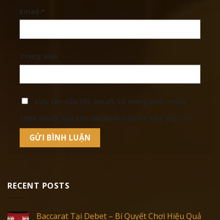
Email
*
Trang web
Lưu tên của tôi, email, và trang web trong
trình duyệt này cho lần bình luận kế tiếp của tôi.
RECENT POSTS
Baccarat Tại Debet – Bí Quyết Chơi Hiệu Quả