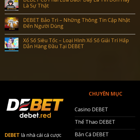
Là Sự Thật
DEBET Bảo Trì – Những Thông Tin Cập Nhật
Đến Người Dùng
Xổ Số Siêu Tốc – Loại Hình Xổ Số Giải Trí Hấp
Dẫn Hàng Đầu Tại DEBET
CHUYÊN MỤC
Casino DEBET
Thể Thao DEBET
Bắn Cá DEBET
DEBET
là nhà cái cá cược